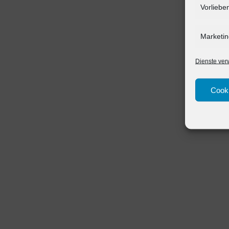
Vorliebe
Marketin
Dienste ver
Cooki