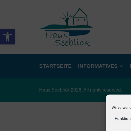
Werkzeugleiste öffnen
STARTSEITE
INFORMATIVES
Haus Seeblick 2026. All rights reserved.
Wir verwend
Funktion