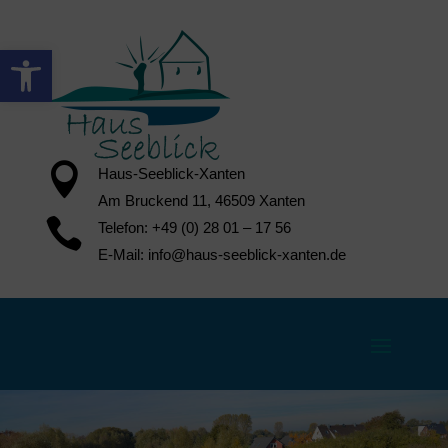
Werkzeugleiste öffnen

Haus-Seeblick-Xanten
Am Bruckend 11, 46509 Xanten

Telefon: +49 (0) 28 01 – 17 56
E-Mail: info@haus-seeblick-xanten.de